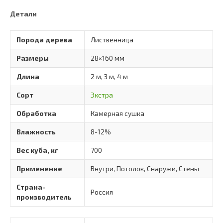
лиственницы
Детали
28×160
Экстра
Порода дерева
Лиственница
Размеры
28×160 мм
Длина
2 м, 3 м, 4 м
Сорт
Экстра
Обработка
Камерная сушка
Влажность
8-12%
Вес куба, кг
700
Применение
Внутри, Потолок, Снаружи, Стены
Страна-
Россия
производитель