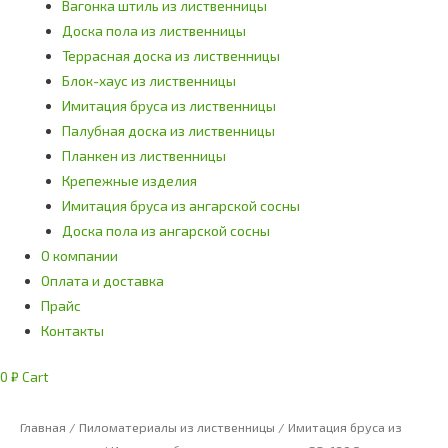
Вагонка штиль из лиственницы
Доска пола из лиственницы
Террасная доска из лиственницы
Блок-хаус из лиственницы
Имитация бруса из лиственницы
Палубная доска из лиственницы
Планкен из лиственницы
Крепежные изделия
Имитация бруса из ангарской сосны
Доска пола из ангарской сосны
О компании
Оплата и доставка
Прайс
Контакты
0
₽
Cart
Главная
/
Пиломатериалы из лиственницы
/
Имитация бруса из