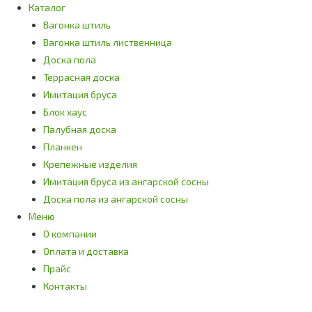
Каталог
Вагонка штиль
Вагонка штиль лиственница
Доска пола
Террасная доска
Имитация бруса
Блок хаус
Палубная доска
Планкен
Крепежные изделия
Имитация бруса из ангарской сосны
Доска пола из ангарской сосны
Меню
О компании
Оплата и доставка
Прайс
Контакты