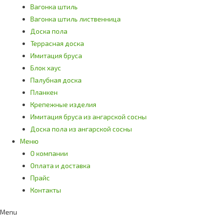
Вагонка штиль
Вагонка штиль лиственница
Доска пола
Террасная доска
Имитация бруса
Блок хаус
Палубная доска
Планкен
Крепежные изделия
Имитация бруса из ангарской сосны
Доска пола из ангарской сосны
Меню
О компании
Оплата и доставка
Прайс
Контакты
Menu