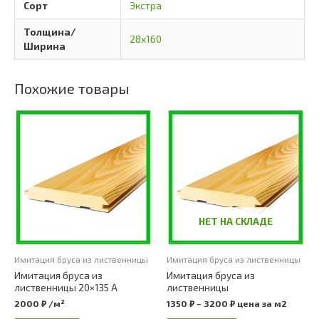
Сорт
Экстра
Толщина/
28х160
Ширина
Похожие товары
НЕТ НА СКЛАДЕ
Имитация бруса из лиственницы
Имитация бруса из лиственницы
Имитация бруса из
Имитация бруса из
лиственницы 20×135 А
лиственницы
2000
₽
/м²
1350
₽
–
3200
₽
цена за м2