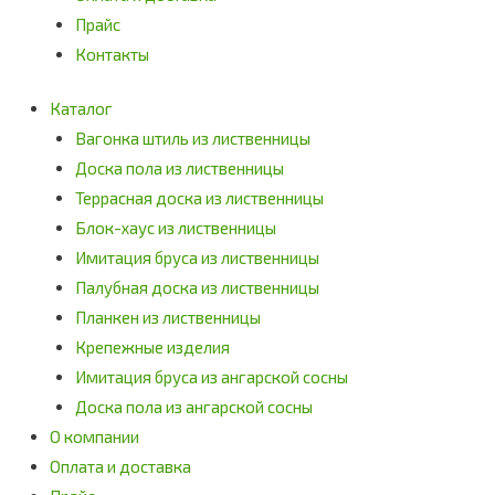
Прайс
Контакты
Каталог
Вагонка штиль из лиственницы
Доска пола из лиственницы
Террасная доска из лиственницы
Блок-хаус из лиственницы
Имитация бруса из лиственницы
Палубная доска из лиственницы
Планкен из лиственницы
Крепежные изделия
Имитация бруса из ангарской сосны
Доска пола из ангарской сосны
О компании
Оплата и доставка