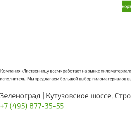
кор
Компания «Лиственницу всем» работает на рынке пиломатериало
исполнитель. Мы предлагаем большой выбор пиломатериалов вы
Зеленоград | Кутузовское шоссе, Стр
+7 (495) 877-35-55