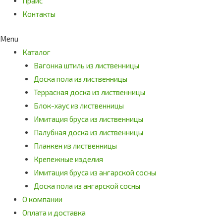
Прайс
Контакты
Menu
Каталог
Вагонка штиль из лиственницы
Доска пола из лиственницы
Террасная доска из лиственницы
Блок-хаус из лиственницы
Имитация бруса из лиственницы
Палубная доска из лиственницы
Планкен из лиственницы
Крепежные изделия
Имитация бруса из ангарской сосны
Доска пола из ангарской сосны
О компании
Оплата и доставка