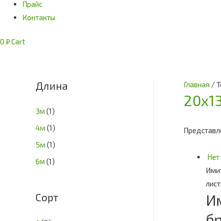
Прайс
Контакты
0
₽
Cart
Длина
Главная
/ 
20х1
3м
(1)
4м
(1)
Представл
5м
(1)
Нет
6м
(1)
Имит
лис
Сорт
И
бр