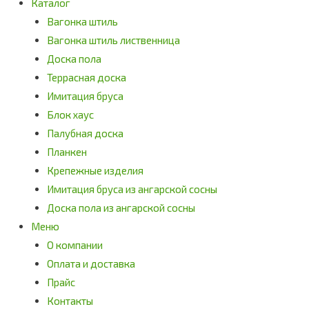
Каталог
Вагонка штиль
Вагонка штиль лиственница
Доска пола
Террасная доска
Имитация бруса
Блок хаус
Палубная доска
Планкен
Крепежные изделия
Имитация бруса из ангарской сосны
Доска пола из ангарской сосны
Меню
О компании
Оплата и доставка
Прайс
Контакты