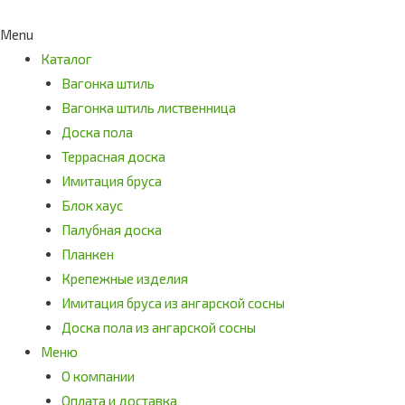
Menu
Каталог
Вагонка штиль
Вагонка штиль лиственница
Доска пола
Террасная доска
Имитация бруса
Блок хаус
Палубная доска
Планкен
Крепежные изделия
Имитация бруса из ангарской сосны
Доска пола из ангарской сосны
Меню
О компании
Оплата и доставка