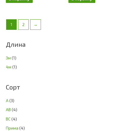
1
2
→
Длина
3м
(1)
4м
(1)
Сорт
А
(3)
АВ
(4)
ВС
(4)
Прима
(4)