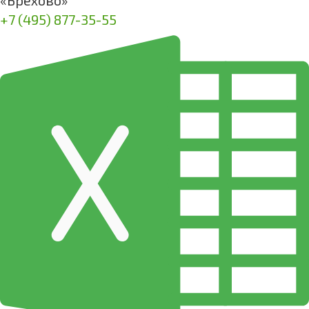
«Брёхово»
+7 (495) 877-35-55