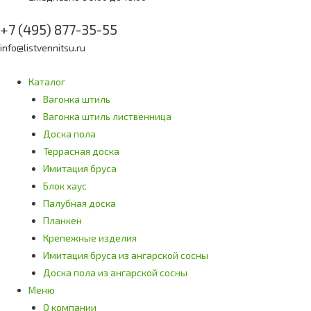
+7 (495) 877-35-55
info@listvennitsu.ru
Каталог
Вагонка штиль
Вагонка штиль лиственница
Доска пола
Террасная доска
Имитация бруса
Блок хаус
Палубная доска
Планкен
Крепежные изделия
Имитация бруса из ангарской сосны
Доска пола из ангарской сосны
Меню
О компании