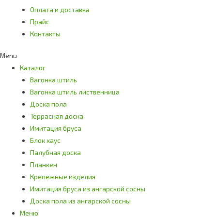
Оплата и доставка
Прайс
Контакты
Menu
Каталог
Вагонка штиль
Вагонка штиль лиственница
Доска пола
Террасная доска
Имитация бруса
Блок хаус
Палубная доска
Планкен
Крепежные изделия
Имитация бруса из ангарской сосны
Доска пола из ангарской сосны
Меню