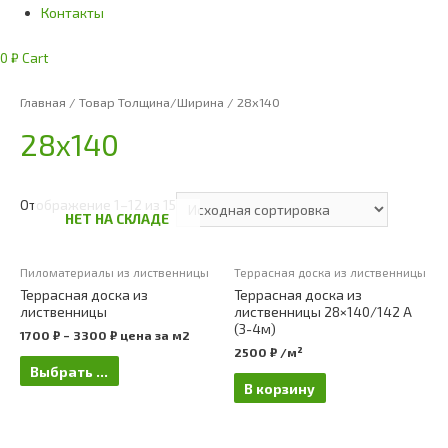
Контакты
0
₽
Cart
Главная
/ Товар Толщина/Ширина / 28х140
28х140
Отображение 1–12 из 15
НЕТ НА СКЛАДЕ
Пиломатериалы из лиственницы
Террасная доска из лиственницы
Террасная доска из
Террасная доска из
лиственницы
лиственницы 28×140/142 А
(3-4м)
1700
₽
–
3300
₽
цена за м2
2500
₽
/м²
Выбрать ...
В корзину