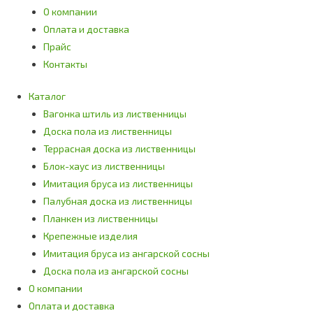
О компании
Оплата и доставка
Прайс
Контакты
Каталог
Вагонка штиль из лиственницы
Доска пола из лиственницы
Террасная доска из лиственницы
Блок-хаус из лиственницы
Имитация бруса из лиственницы
Палубная доска из лиственницы
Планкен из лиственницы
Крепежные изделия
Имитация бруса из ангарской сосны
Доска пола из ангарской сосны
О компании
Оплата и доставка