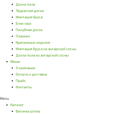
Доска пола
Террасная доска
Имитация бруса
Блок хаус
Палубная доска
Планкен
Крепежные изделия
Имитация бруса из ангарской сосны
Доска пола из ангарской сосны
Меню
О компании
Оплата и доставка
Прайс
Контакты
Menu
Каталог
Вагонка штиль