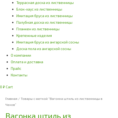
Террасная доска из лиственницы
Блок-хаус из лиственницы
Имитация бруса из лиственницы
Палубная доска из лиственницы
Планкен из лиственницы
Крепежные изделия
Имитация бруса из ангарской сосны
Доска пола из ангарской сосны
О компании
Оплата и доставка
Прайс
Контакты
0
₽
Cart
Главная
/ Товары с меткой “Вагонка штиль из лиственницы в
Чехов”
Вагонка штиль из