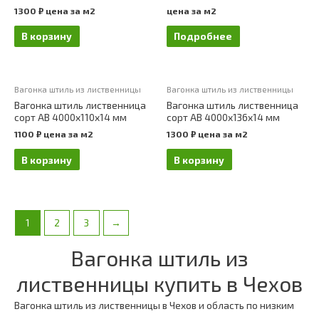
1300
₽
цена за м2
цена за м2
В корзину
Подробнее
Вагонка штиль из лиственницы
Вагонка штиль из лиственницы
Вагонка штиль лиственница
Вагонка штиль лиственница
сорт АВ 4000х110х14 мм
сорт АВ 4000х136х14 мм
1100
₽
цена за м2
1300
₽
цена за м2
В корзину
В корзину
1
2
3
→
Вагонка штиль из
лиственницы купить в Чехов
Вагонка штиль из лиственницы в Чехов и область по низким