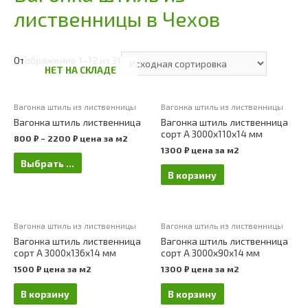
лиственницы в Чехов
Отображение 1–12 из 31
НЕТ НА СКЛАДЕ
Вагонка штиль из лиственницы
Вагонка штиль из лиственницы
Вагонка штиль лиственница
Вагонка штиль лиственница
сорт А 3000х110х14 мм
800
₽
–
2200
₽
цена за м2
1300
₽
цена за м2
Выбрать ...
В корзину
Вагонка штиль из лиственницы
Вагонка штиль из лиственницы
Вагонка штиль лиственница
Вагонка штиль лиственница
сорт А 3000х136х14 мм
сорт А 3000х90х14 мм
1500
₽
цена за м2
1300
₽
цена за м2
В корзину
В корзину