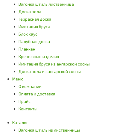
Вагонка штиль лиственница
Доска пола
Террасная доска
Имитация бруса
Блок хаус
Палубная доска
Планкен
Крепежные изделия
Имитация бруса из ангарской сосны
Доска пола из ангарской сосны
Меню
О компании
Оплата и доставка
Прайс
Контакты
Каталог
Вагонка штиль из лиственницы