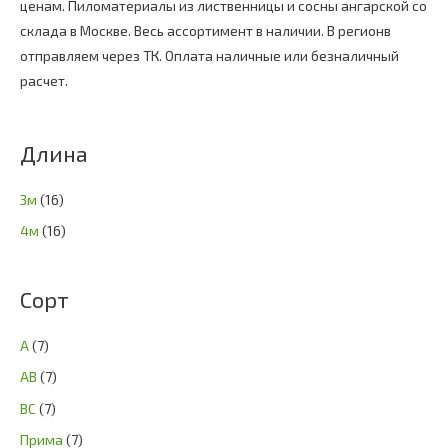
ценам. Пиломатериалы из лиственницы и сосны ангарской со
склада в Москве. Весь ассортимент в наличии. В регионв
отправляем через ТК. Оплата наличные или безналичный
расчет.
Длина
3м
(16)
4м
(16)
Сорт
А
(7)
АВ
(7)
ВС
(7)
Прима
(7)