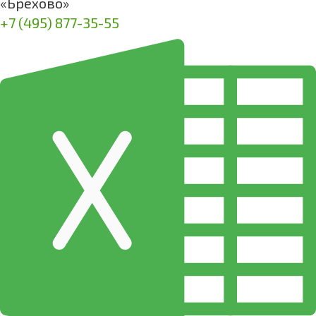
«Брёхово»
+7 (495) 877-35-55