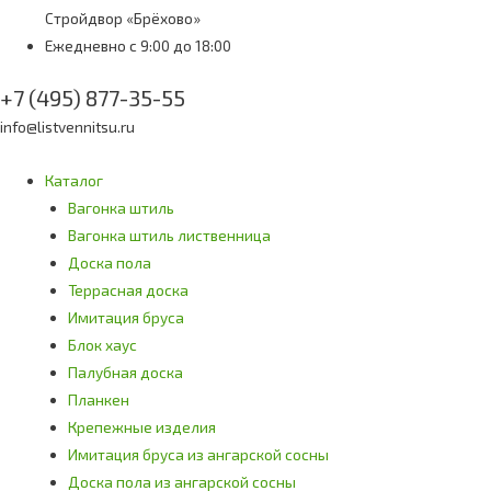
Стройдвор «Брёхово»
Ежедневно с 9:00 до 18:00
+7 (495) 877-35-55
info@listvennitsu.ru
Каталог
Вагонка штиль
Вагонка штиль лиственница
Доска пола
Террасная доска
Имитация бруса
Блок хаус
Палубная доска
Планкен
Крепежные изделия
Имитация бруса из ангарской сосны
Доска пола из ангарской сосны