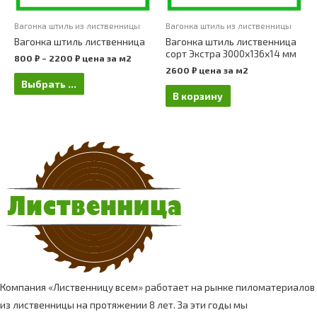
Вагонка штиль из лиственницы
Вагонка штиль из лиственницы
Вагонка штиль лиственница
Вагонка штиль лиственница
сорт Экстра 3000х136х14 мм
800
₽
–
2200
₽
цена за м2
2600
₽
цена за м2
Выбрать ...
В корзину
Компания «Лиственницу всем» работает на рынке пиломатериалов
из лиственницы на протяжении 8 лет. За эти годы мы