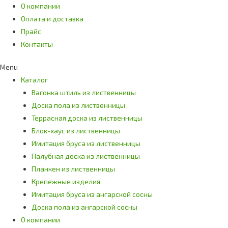
О компании
Оплата и доставка
Прайс
Контакты
Menu
Каталог
Вагонка штиль из лиственницы
Доска пола из лиственницы
Террасная доска из лиственницы
Блок-хаус из лиственницы
Имитация бруса из лиственницы
Палубная доска из лиственницы
Планкен из лиственницы
Крепежные изделия
Имитация бруса из ангарской сосны
Доска пола из ангарской сосны
О компании