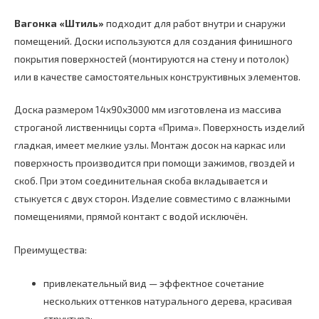
АВ
3000х136х14
Вагонка «Штиль»
подходит для работ внутри и снаружи
мм
помещений. Доски используются для создания финишного
покрытия поверхностей (монтируются на стену и потолок)
или в качестве самостоятельных конструктивных элементов.
Доска размером 14х90х3000 мм изготовлена из массива
строганой лиственницы сорта «Прима». Поверхность изделий
гладкая, имеет мелкие узлы. Монтаж досок на каркас или
поверхность производится при помощи зажимов, гвоздей и
скоб. При этом соединительная скоба вкладывается и
стыкуется с двух сторон. Изделие совместимо с влажными
помещениями, прямой контакт с водой исключён.
Преимущества:
привлекательный вид — эффектное сочетание
нескольких оттенков натурального дерева, красивая
структура;