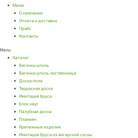
Меню
О компании
Оплата и доставка
Прайс
Контакты
Menu
Каталог
Вагонка штиль
Вагонка штиль лиственница
Доска пола
Террасная доска
Имитация бруса
Блок хаус
Палубная доска
Планкен
Крепежные изделия
Имитация бруса из ангарской сосны