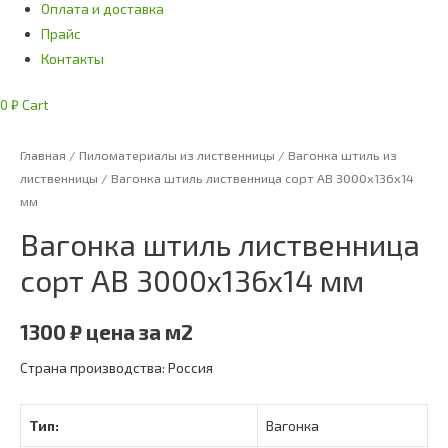
Оплата и доставка
Прайс
Контакты
0
₽
Cart
Главная
/
Пиломатериалы из лиственницы
/
Вагонка штиль из
лиственницы
/ Вагонка штиль лиственница сорт АВ 3000х136х14
мм
Вагонка штиль лиственница
сорт АВ 3000х136х14 мм
1300
₽
цена за м2
Страна производства: Россия
Тип:
Вагонка