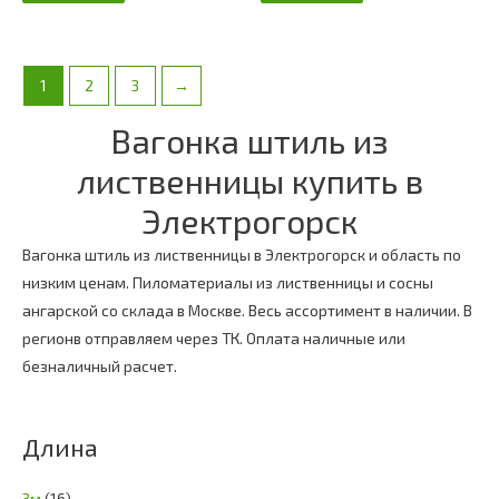
1
2
3
→
Вагонка штиль из
лиственницы купить в
Электрогорск
Вагонка штиль из лиственницы в Электрогорск и область по
низким ценам. Пиломатериалы из лиственницы и сосны
ангарской со склада в Москве. Весь ассортимент в наличии. В
регионв отправляем через ТК. Оплата наличные или
безналичный расчет.
Длина
3м
(16)