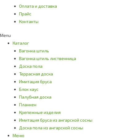
Оплата и доставка
Прайс
Контакты
Menu
Каталог
Вагонка штиль
Вагонка штиль лиственница
Доска пола
Террасная доска
Имитация бруса
Блок хаус
Палубная доска
Планкен
Крепежные изделия
Имитация бруса из ангарской сосны
Доска пола из ангарской сосны
Меню