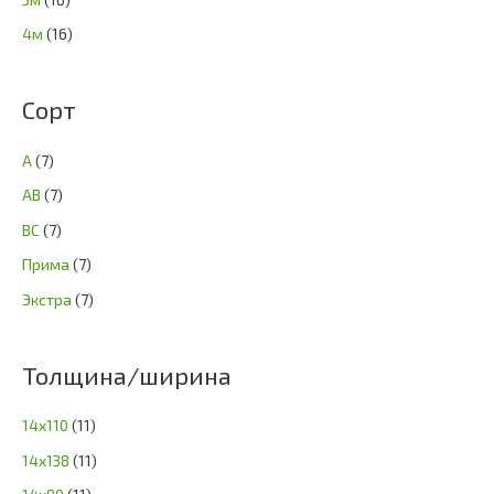
4м
(16)
Сорт
А
(7)
АВ
(7)
ВС
(7)
Прима
(7)
Экстра
(7)
Толщина/ширина
14х110
(11)
14х138
(11)