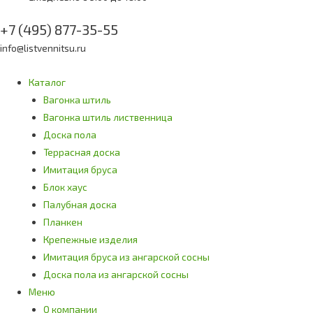
+7 (495) 877-35-55
info@listvennitsu.ru
Каталог
Вагонка штиль
Вагонка штиль лиственница
Доска пола
Террасная доска
Имитация бруса
Блок хаус
Палубная доска
Планкен
Крепежные изделия
Имитация бруса из ангарской сосны
Доска пола из ангарской сосны
Меню
О компании