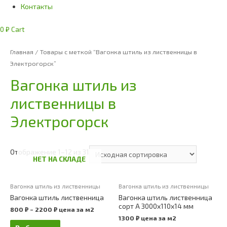
Контакты
0
₽
Cart
Главная
/ Товары с меткой “Вагонка штиль из лиственницы в
Электрогорск”
Вагонка штиль из
лиственницы в
Электрогорск
Отображение 1–12 из 31
НЕТ НА СКЛАДЕ
Вагонка штиль из лиственницы
Вагонка штиль из лиственницы
Вагонка штиль лиственница
Вагонка штиль лиственница
сорт А 3000х110х14 мм
800
₽
–
2200
₽
цена за м2
1300
₽
цена за м2