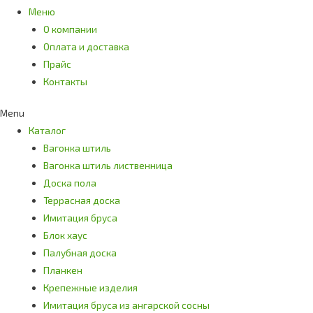
Меню
О компании
Оплата и доставка
Прайс
Контакты
Menu
Каталог
Вагонка штиль
Вагонка штиль лиственница
Доска пола
Террасная доска
Имитация бруса
Блок хаус
Палубная доска
Планкен
Крепежные изделия
Имитация бруса из ангарской сосны