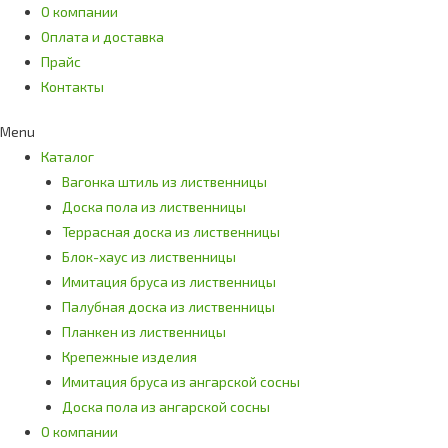
О компании
Оплата и доставка
Прайс
Контакты
Menu
Каталог
Вагонка штиль из лиственницы
Доска пола из лиственницы
Террасная доска из лиственницы
Блок-хаус из лиственницы
Имитация бруса из лиственницы
Палубная доска из лиственницы
Планкен из лиственницы
Крепежные изделия
Имитация бруса из ангарской сосны
Доска пола из ангарской сосны
О компании