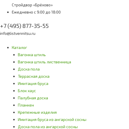
Стройдвор «Брёхово»
Ежедневно с 9:00 до 18:00
+7 (495) 877-35-55
info@listvennitsu.ru
Каталог
Вагонка штиль
Вагонка штиль лиственница
Доска пола
Террасная доска
Имитация бруса
Блок хаус
Палубная доска
Планкен
Крепежные изделия
Имитация бруса из ангарской сосны
Доска пола из ангарской сосны