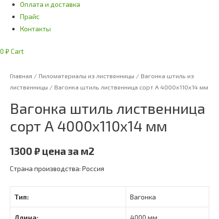
Оплата и доставка
Прайс
Контакты
0
₽
Cart
Главная
/
Пиломатериалы из лиственницы
/
Вагонка штиль из
лиственницы
/ Вагонка штиль лиственница сорт А 4000х110х14 мм
Вагонка штиль лиственница
сорт А 4000х110х14 мм
1300
₽
цена за м2
Страна производства: Россия
Тип:
Вагонка
Длина:
4000 мм