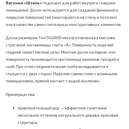
4000х110х14
Вагонка «Штиль»
подходит для работ внутри и снаружи
мм
помещений. Доски используются для создания финишного
покрытия поверхностей (монтируются на стену и потолок)
или в качестве самостоятельных конструктивных элементов.
Доска размером 14х110х3000 мм изготовлена из массива
строганой лиственницы сорта «А». Поверхность изделий
гладкая, имеет мелкие узлы. Монтаж досок на каркас или
поверхность производится при помощи зажимов, гвоздей и
скоб. При этом соединительная скоба вкладывается и
стыкуется с двух сторон. Изделие совместимо с влажными
помещениями, прямой контакт с водой исключён.
Преимущества:
привлекательный вид — эффектное сочетание
нескольких оттенков натурального дерева, красивая
структура;