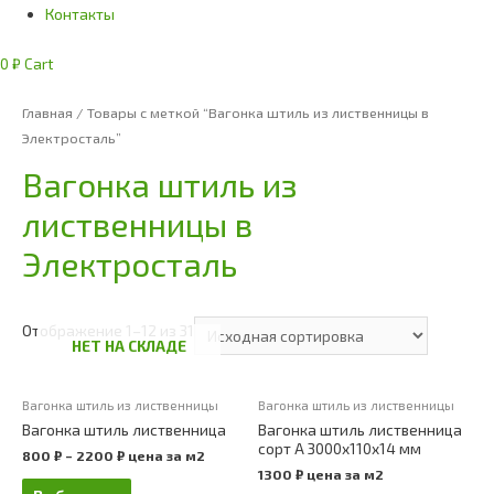
Контакты
0
₽
Cart
Главная
/ Товары с меткой “Вагонка штиль из лиственницы в
Электросталь”
Вагонка штиль из
лиственницы в
Электросталь
Отображение 1–12 из 31
НЕТ НА СКЛАДЕ
Вагонка штиль из лиственницы
Вагонка штиль из лиственницы
Вагонка штиль лиственница
Вагонка штиль лиственница
сорт А 3000х110х14 мм
800
₽
–
2200
₽
цена за м2
1300
₽
цена за м2