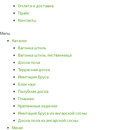
Оплата и доставка
Прайс
Контакты
Menu
Каталог
Вагонка штиль
Вагонка штиль лиственница
Доска пола
Террасная доска
Имитация бруса
Блок хаус
Палубная доска
Планкен
Крепежные изделия
Имитация бруса из ангарской сосны
Доска пола из ангарской сосны
Меню