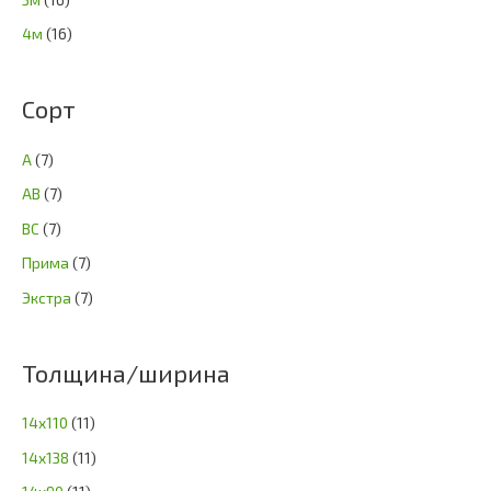
4м
(16)
Сорт
А
(7)
АВ
(7)
ВС
(7)
Прима
(7)
Экстра
(7)
Толщина/ширина
14х110
(11)
14х138
(11)