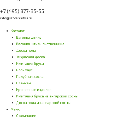
+7 (495) 877-35-55
info@listvennitsu.ru
Каталог
Вагонка штиль
Вагонка штиль лиственница
Доска пола
Террасная доска
Имитация бруса
Блок хаус
Палубная доска
Планкен
Крепежные изделия
Имитация бруса из ангарской сосны
Доска пола из ангарской сосны
Меню
О компании