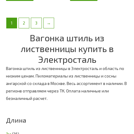
1
2
3
→
Вагонка штиль из
лиственницы купить в
Электросталь
Вагонка штиль из лиственницы в Электросталь и область по
низким ценам. Пиломатериалы из лиственницы и сосны
ангарской со склада в Москве. Весь ассортимент в наличии. В
регионв отправляем через ТК. Оплата наличные или
безналичный расчет.
Длина
3м
(16)