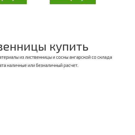
венницы купить
атериалы из лиственницы и сосны ангарской со склада
ата наличные или безналичный расчет.