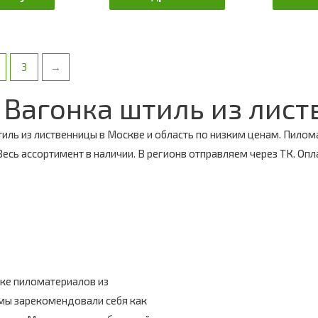
3
→
Вагонка штиль из лист
иль из лиственницы в Москве и область по низким ценам. Пилом
Весь ассортимент в наличии. В регионв отправляем через ТК. Опл
нке пиломатериалов из
 мы зарекомендовали себя как