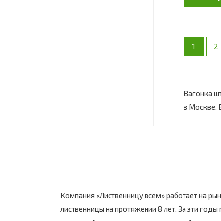
1
2
Вагонка шт
в Москве. 
Компания «Лиственницу всем» работает на ры
лиственницы на протяжении 8 лет. За эти годы