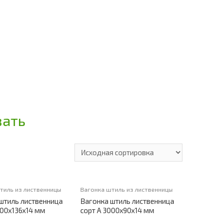
зать
тиль из лиственницы
Вагонка штиль из лиственницы
штиль лиственница
Вагонка штиль лиственница
000х136х14 мм
сорт А 3000х90х14 мм