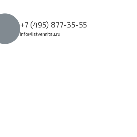
+7 (495) 877-35-55
info@listvennitsu.ru