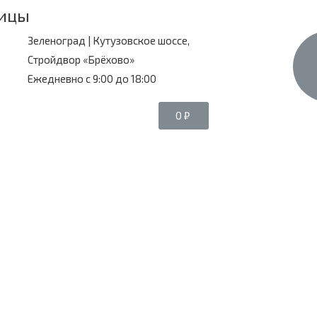
ницы
Зеленоград | Кутузовское шоссе,
Стройдвор «Брёхово»
Ежедневно с 9:00 до 18:00
0
₽