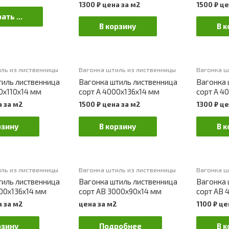
1300
₽
цена за м2
1500
₽
це
ать ...
В корзину
В к
ль из лиственницы
Вагонка штиль из лиственницы
Вагонка ш
тиль лиственница
Вагонка штиль лиственница
Вагонка 
0х110х14 мм
сорт А 4000х136х14 мм
сорт А 4
 за м2
1500
₽
цена за м2
1300
₽
це
рзину
В корзину
В к
ль из лиственницы
Вагонка штиль из лиственницы
Вагонка ш
тиль лиственница
Вагонка штиль лиственница
Вагонка 
00х136х14 мм
сорт АВ 3000х90х14 мм
сорт АВ 
 за м2
цена за м2
1100
₽
це
рзину
Подробнее
В к