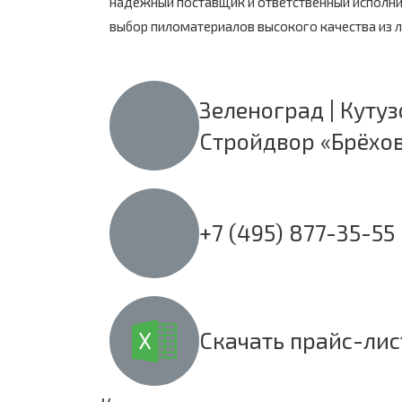
надежный поставщик и ответственный исполн
выбор пиломатериалов высокого качества из 
Зеленоград | Кутуз
Стройдвор «Брёхо
+7 (495) 877-35-55
Скачать прайс-лис