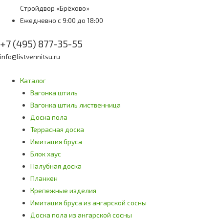
Стройдвор «Брёхово»
Ежедневно с 9:00 до 18:00
+7 (495) 877-35-55
info@listvennitsu.ru
Каталог
Вагонка штиль
Вагонка штиль лиственница
Доска пола
Террасная доска
Имитация бруса
Блок хаус
Палубная доска
Планкен
Крепежные изделия
Имитация бруса из ангарской сосны
Доска пола из ангарской сосны