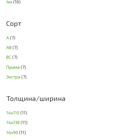
4м
(16)
Сорт
А
(7)
АВ
(7)
ВС
(7)
Прима
(7)
Экстра
(7)
Толщина/ширина
14х110
(11)
14х138
(11)
14х90
(11)