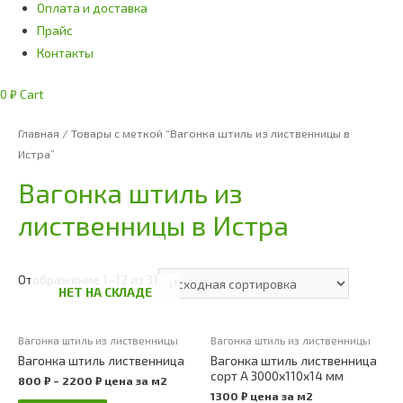
Оплата и доставка
Прайс
Контакты
0
₽
Cart
Главная
/ Товары с меткой “Вагонка штиль из лиственницы в
Истра”
Вагонка штиль из
лиственницы в Истра
Отображение 1–12 из 31
НЕТ НА СКЛАДЕ
Вагонка штиль из лиственницы
Вагонка штиль из лиственницы
Вагонка штиль лиственница
Вагонка штиль лиственница
сорт А 3000х110х14 мм
800
₽
–
2200
₽
цена за м2
1300
₽
цена за м2