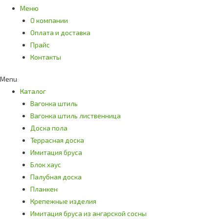
Меню
О компании
Оплата и доставка
Прайс
Контакты
Menu
Каталог
Вагонка штиль
Вагонка штиль лиственница
Доска пола
Террасная доска
Имитация бруса
Блок хаус
Палубная доска
Планкен
Крепежные изделия
Имитация бруса из ангарской сосны