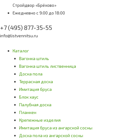
Стройдвор «Брёхово»
Ежедневно с 9:00 до 18:00
+7 (495) 877-35-55
info@listvennitsu.ru
Каталог
Вагонка штиль
Вагонка штиль лиственница
Доска пола
Террасная доска
Имитация бруса
Блок хаус
Палубная доска
Планкен
Крепежные изделия
Имитация бруса из ангарской сосны
Доска пола из ангарской сосны