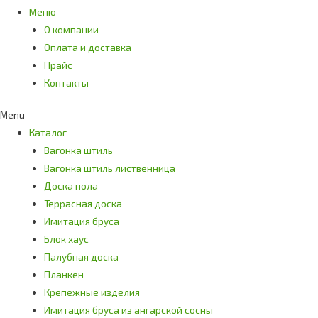
Меню
О компании
Оплата и доставка
Прайс
Контакты
Menu
Каталог
Вагонка штиль
Вагонка штиль лиственница
Доска пола
Террасная доска
Имитация бруса
Блок хаус
Палубная доска
Планкен
Крепежные изделия
Имитация бруса из ангарской сосны