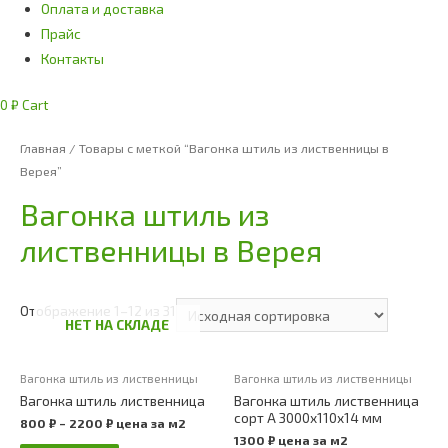
Оплата и доставка
Прайс
Контакты
0
₽
Cart
Главная
/ Товары с меткой “Вагонка штиль из лиственницы в
Верея”
Вагонка штиль из
лиственницы в Верея
Отображение 1–12 из 31
НЕТ НА СКЛАДЕ
Вагонка штиль из лиственницы
Вагонка штиль из лиственницы
Вагонка штиль лиственница
Вагонка штиль лиственница
сорт А 3000х110х14 мм
800
₽
–
2200
₽
цена за м2
1300
₽
цена за м2