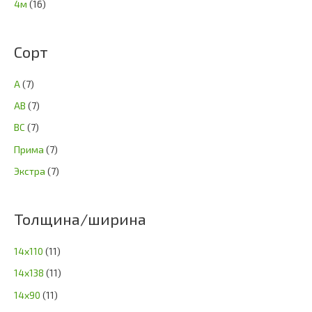
4м
(16)
Сорт
А
(7)
АВ
(7)
ВС
(7)
Прима
(7)
Экстра
(7)
Толщина/ширина
14х110
(11)
14х138
(11)
14х90
(11)