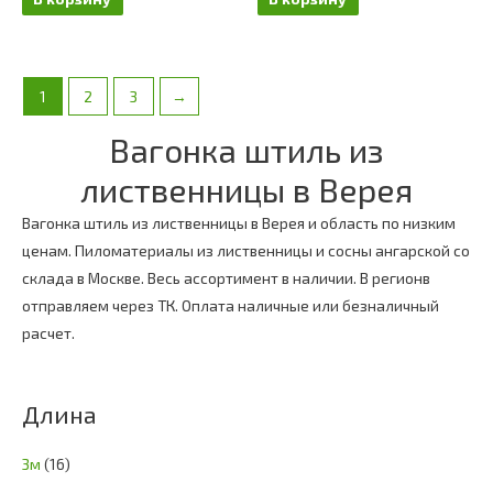
1
2
3
→
Вагонка штиль из
лиственницы в Верея
Вагонка штиль из лиственницы в Верея и область по низким
ценам. Пиломатериалы из лиственницы и сосны ангарской со
склада в Москве. Весь ассортимент в наличии. В регионв
отправляем через ТК. Оплата наличные или безналичный
расчет.
Длина
3м
(16)