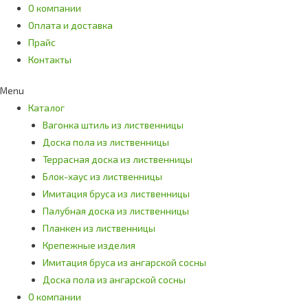
О компании
Оплата и доставка
Прайс
Контакты
Menu
Каталог
Вагонка штиль из лиственницы
Доска пола из лиственницы
Террасная доска из лиственницы
Блок-хаус из лиственницы
Имитация бруса из лиственницы
Палубная доска из лиственницы
Планкен из лиственницы
Крепежные изделия
Имитация бруса из ангарской сосны
Доска пола из ангарской сосны
О компании