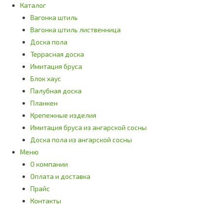
Каталог
Вагонка штиль
Вагонка штиль лиственница
Доска пола
Террасная доска
Имитация бруса
Блок хаус
Палубная доска
Планкен
Крепежные изделия
Имитация бруса из ангарской сосны
Доска пола из ангарской сосны
Меню
О компании
Оплата и доставка
Прайс
Контакты