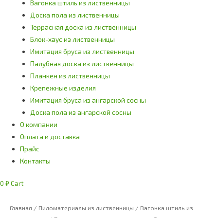
Вагонка штиль из лиственницы
Доска пола из лиственницы
Террасная доска из лиственницы
Блок-хаус из лиственницы
Имитация бруса из лиственницы
Палубная доска из лиственницы
Планкен из лиственницы
Крепежные изделия
Имитация бруса из ангарской сосны
Доска пола из ангарской сосны
О компании
Оплата и доставка
Прайс
Контакты
0
₽
Cart
Главная
/
Пиломатериалы из лиственницы
/
Вагонка штиль из