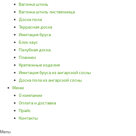
Вагонка штиль
Вагонка штиль лиственница
Доска пола
Террасная доска
Имитация бруса
Блок хаус
Палубная доска
Планкен
Крепежные изделия
Имитация бруса из ангарской сосны
Доска пола из ангарской сосны
Меню
О компании
Оплата и доставка
Прайс
Контакты
Menu